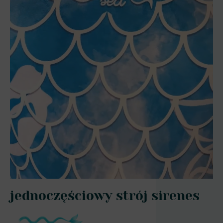
jednoczęściowy strój sirenes