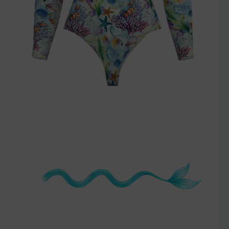
szczegóły