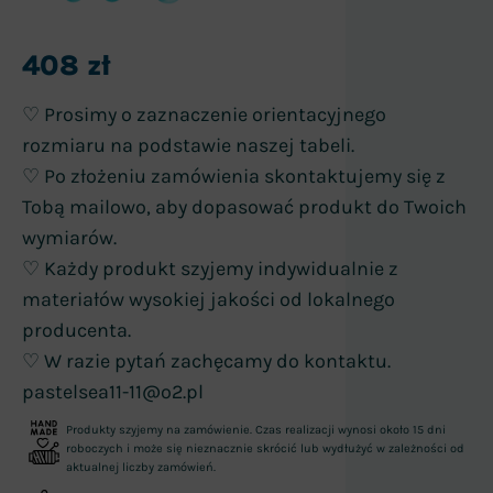
408
zł
♡ Prosimy o zaznaczenie orientacyjnego
rozmiaru na podstawie naszej tabeli.
♡ Po złożeniu zamówienia skontaktujemy się z
Tobą mailowo, aby dopasować produkt do Twoich
wymiarów.
♡ Każdy produkt szyjemy indywidualnie z
materiałów wysokiej jakości od lokalnego
producenta.
♡ W razie pytań zachęcamy do kontaktu.
pastelsea11-11@o2.pl
Produkty szyjemy na zamówienie. Czas realizacji wynosi około 15 dni
roboczych i może się nieznacznie skrócić lub wydłużyć w zależności od
aktualnej liczby zamówień.