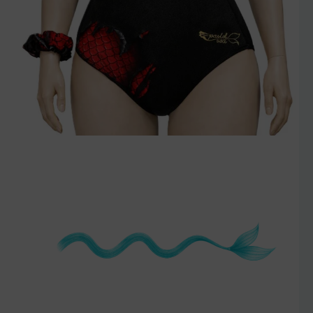
szczegóły