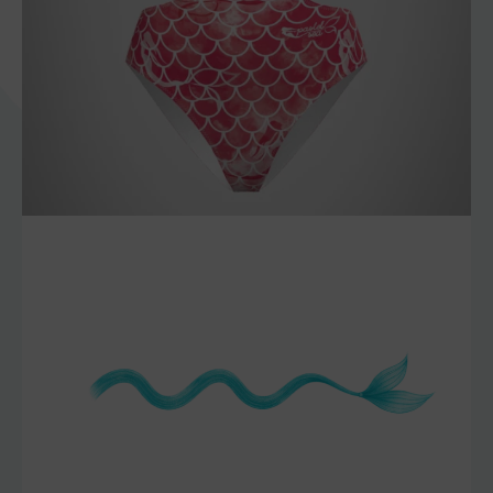
szczegóły