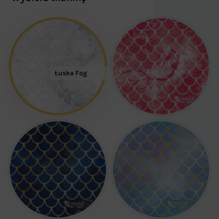
Łuska Fog