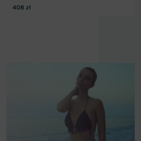
408
zł