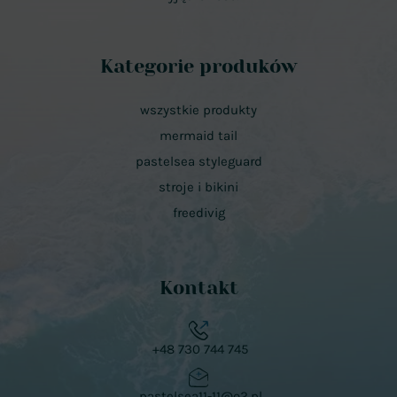
Kategorie produków
wszystkie produkty
mermaid tail
pastelsea styleguard
stroje i bikini
freedivig
Kontakt
+48 730 744 745
pastelsea11-11@o2.pl