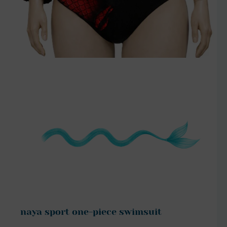
szczegóły
naya sport one-piece swimsuit