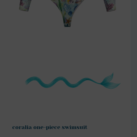
szczegóły
coralia one-piece swimsuit