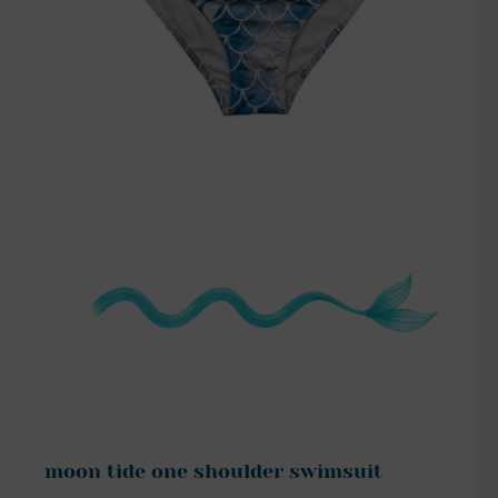
szczegóły
moon tide one shoulder swimsuit