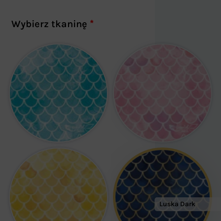
Wybierz tkaninę
*
Luska Dark