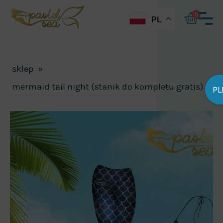
0
PL
sklep
»
mermaid tail night (stanik do kompletu gratis)
PL