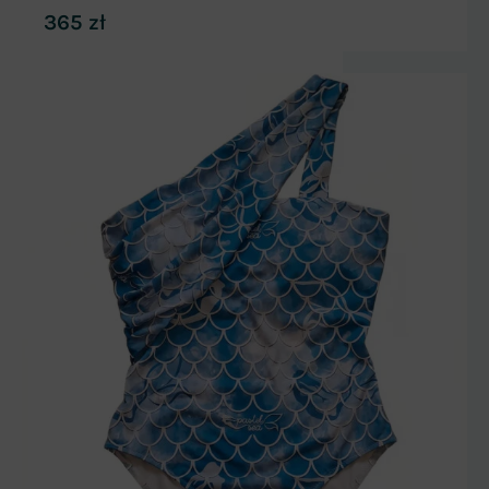
365
zł