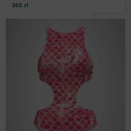
365
zł