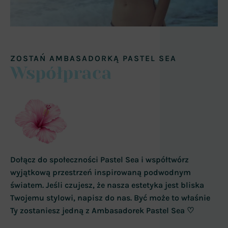
ZOSTAŃ AMBASADORKĄ PASTEL SEA
Współpraca
Dołącz do społeczności Pastel Sea i współtwórz
wyjątkową przestrzeń inspirowaną podwodnym
światem. Jeśli czujesz, że nasza estetyka jest bliska
Twojemu stylowi, napisz do nas. Być może to właśnie
Ty zostaniesz jedną z Ambasadorek Pastel Sea ♡