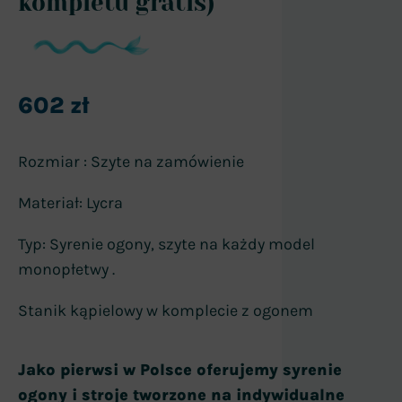
kompletu gratis)
602
zł
Rozmiar : Szyte na zamówienie
Materiał: Lycra
Typ: Syrenie ogony, szyte na każdy model
monopłetwy .
Stanik kąpielowy w komplecie z ogonem
Jako pierwsi w Polsce oferujemy syrenie
ogony i stroje tworzone na indywidualne