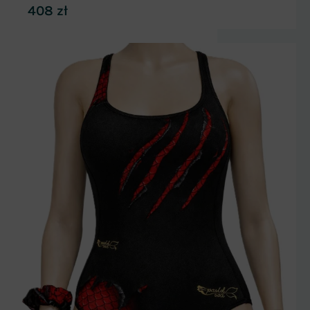
408
zł