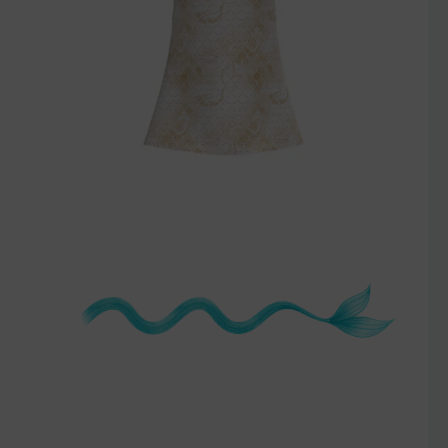
szczegóły