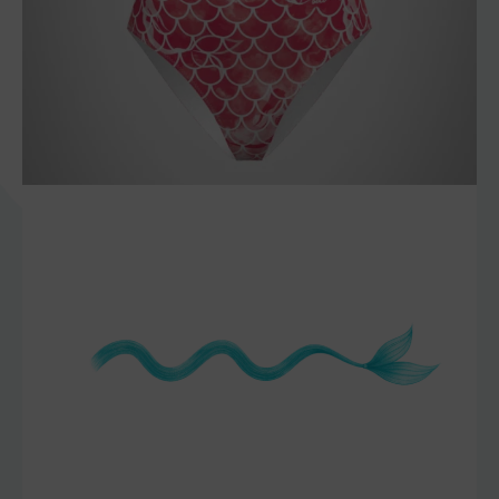
szczegóły