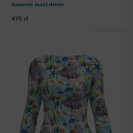
lumeria maxi dress
675
zł