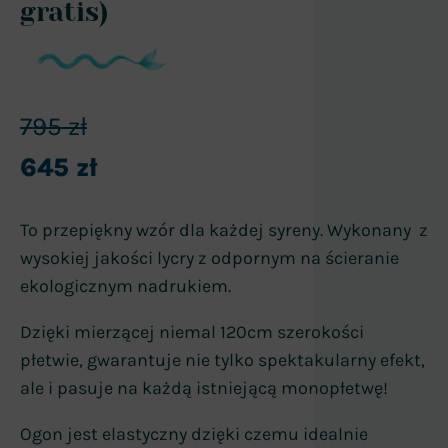
gratis)
795
zł
645
zł
To przepiękny wzór dla każdej syreny. Wykonany z
wysokiej jakości lycry z odpornym na ścieranie
ekologicznym nadrukiem.
Dzięki mierzącej niemal 120cm szerokości
płetwie, gwarantuje nie tylko spektakularny efekt,
ale i pasuje na każdą istniejącą monopłetwę!
Ogon jest elastyczny dzięki czemu idealnie