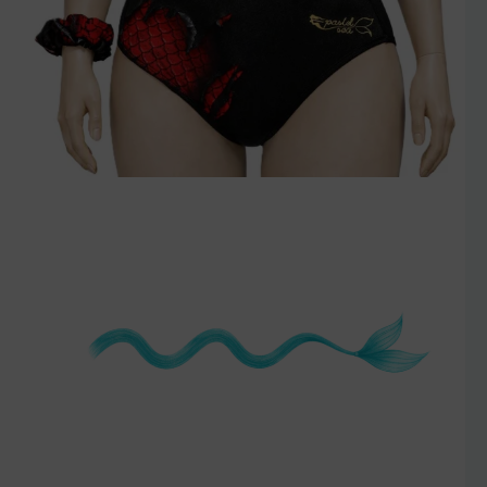
szczegóły