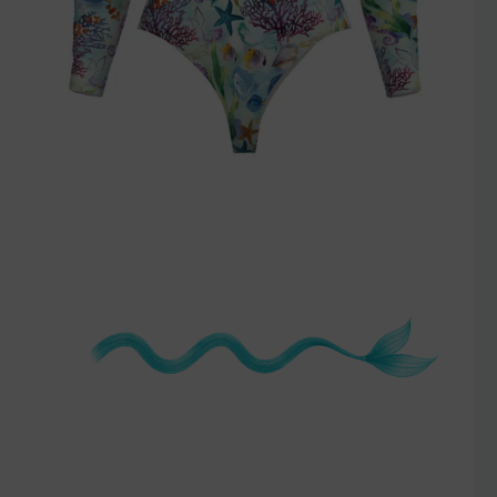
szczegóły