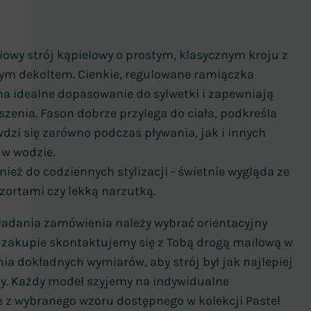
owy strój kąpielowy o prostym, klasycznym kroju z
ym dekoltem. Cienkie, regulowane ramiączka
na idealne dopasowanie do sylwetki i zapewniają
zenia. Fason dobrze przylega do ciała, podkreśla
awdzi się zarówno podczas pływania, jak i innych
 w wodzie.
nież do codziennych stylizacji - świetnie wygląda ze
zortami czy lekką narzutką.
ładania zamówienia należy wybrać orientacyjny
o zakupie skontaktujemy się z Tobą drogą mailową w
nia dokładnych wymiarów, aby strój był jak najlepiej
. Każdy model szyjemy na indywidualne
 z wybranego wzoru dostępnego w kolekcji Pastel