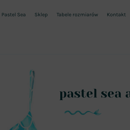
 Pastel Sea
Sklep
Tabele rozmiarów
Kontakt
pastel sea