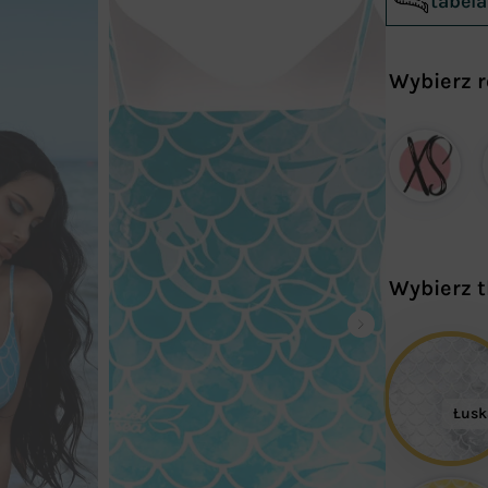
tabel
Wybierz 
Wybierz 
Łusk