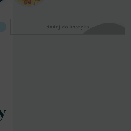
dodaj do koszyka
+
y