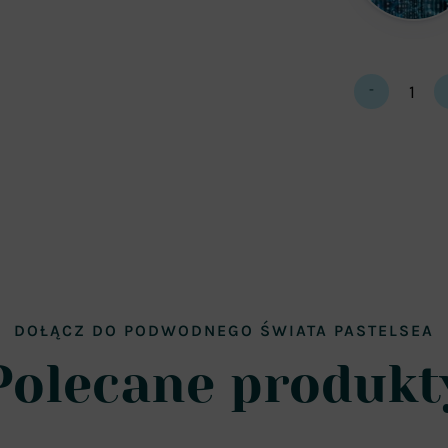
-
Pastel
Sea
Azure
Swimsuit
quantity
DOŁĄCZ DO PODWODNEGO ŚWIATA PASTELSEA
Polecane produkt