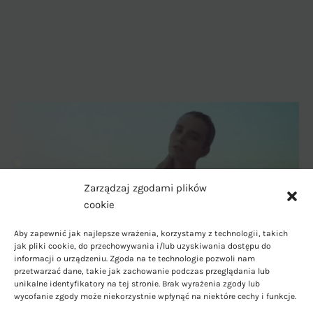
Zarządzaj zgodami plików
cookie
Aby zapewnić jak najlepsze wrażenia, korzystamy z technologii, takich
jak pliki cookie, do przechowywania i/lub uzyskiwania dostępu do
informacji o urządzeniu. Zgoda na te technologie pozwoli nam
przetwarzać dane, takie jak zachowanie podczas przeglądania lub
unikalne identyfikatory na tej stronie. Brak wyrażenia zgody lub
wycofanie zgody może niekorzystnie wpłynąć na niektóre cechy i funkcje.