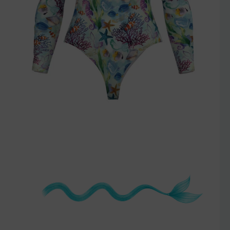
szczegóły