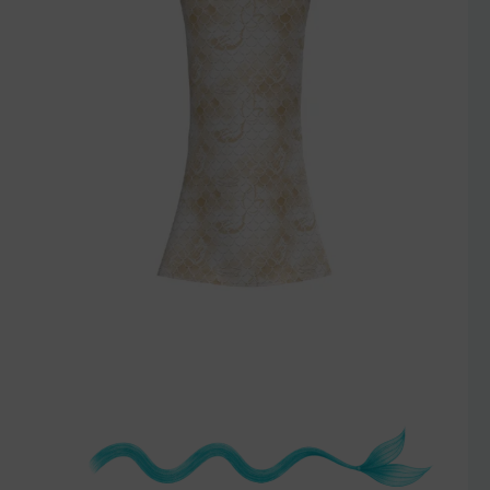
szczegóły